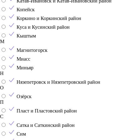
Катав-Ивановск и Катав-Ивановский район
Копейск
Коркино и Коркинский район
Куса и Кусинский район
Кыштым
М
Магнитогорск
Миасс
Миньяр
Н
Нязепетровск и Нязепетровский район
О
Озёрск
П
Пласт и Пластовский район
С
Сатка и Саткинский район
Сим