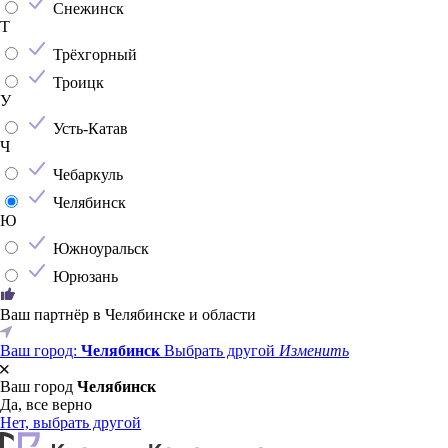
Снежинск
Т
Трёхгорный
Троицк
У
Усть-Катав
Ч
Чебаркуль
Челябинск
Ю
Южноуральск
Юрюзань
Ваш партнёр в Челябинске и области
Ваш город:
Челябинск
Выбрать другой
Изменить
Ваш город
Челябинск
Да, все верно
Нет, выбрать другой