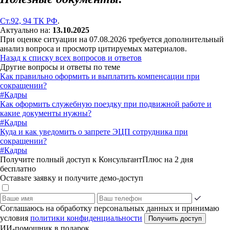
Ст.92, 94 ТК РФ
.
Актуально на:
13.10.2025
При оценке ситуации на 07.08.2026 требуется дополнительный
анализ вопроса и просмотр цитируемых материалов.
Назад к списку всех вопросов и ответов
Другие вопросы и ответы по теме
Как правильно оформить и выплатить компенсации при
сокращении?
#Кадры
Как оформить служебную поездку при подвижной работе и
какие документы нужны?
#Кадры
Куда и как уведомить о запрете ЭЦП сотрудника при
сокращении?
#Кадры
Получите полный доступ к КонсультантПлюс на 2 дня
бесплатно
Оставьте заявку и получите демо-доступ
Соглашаюсь на обработку персональных данных и принимаю
условия
политики конфиденциальности
Получить доступ
ИИ-помощник в подарок