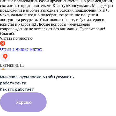
Раньше пользовались базой другой системы. По рекомендации,
связались с представителями КвантумКонсультант. Менеджеры
предложили наиболее выгодные условия подключения к К+,
максимально выгодно подобранное решение по цене и
доступным ресурсам. У нас довольны все, и бухгалтерия и
юристы и кадровик! Любые вопросы - менеджеры
сопровождения не оставляют без внимания. Супер-сервис!
Спасибо!
Читать полностью
Отзыв в Яндекс.Картах
Екатерина П.
Мы используем cookie, чтобы улучшать
работу сайта.
Как это работает
Хорошо
13 апреля 2026
Раньше пользовались базой другой системы. По рекомендации,
связались с представителями КвантумКонсультант. Менеджеры