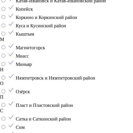
Катав-Ивановск и Катав-Ивановский район
Копейск
Коркино и Коркинский район
Куса и Кусинский район
Кыштым
М
Магнитогорск
Миасс
Миньяр
Н
Нязепетровск и Нязепетровский район
О
Озёрск
П
Пласт и Пластовский район
С
Сатка и Саткинский район
Сим