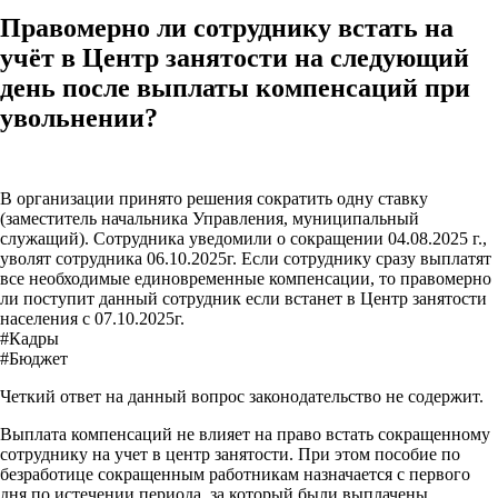
Правомерно ли сотруднику встать на
учёт в Центр занятости на следующий
день после выплаты компенсаций при
увольнении?
В организации принято решения сократить одну ставку
(заместитель начальника Управления, муниципальный
служащий). Сотрудника уведомили о сокращении 04.08.2025 г.,
уволят сотрудника 06.10.2025г. Если сотруднику сразу выплатят
все необходимые единовременные компенсации, то правомерно
ли поступит данный сотрудник если встанет в Центр занятости
населения с 07.10.2025г.
#Кадры
#Бюджет
Четкий ответ на данный вопрос законодательство не содержит.
Выплата компенсаций не влияет на право встать сокращенному
сотруднику на учет в центр занятости. При этом пособие по
безработице сокращенным работникам назначается с первого
дня по истечении периода, за который были выплачены