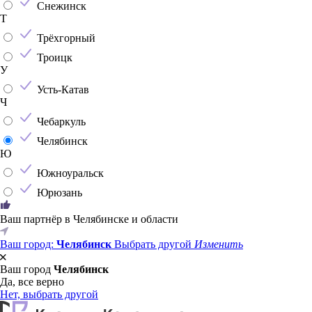
Снежинск
Т
Трёхгорный
Троицк
У
Усть-Катав
Ч
Чебаркуль
Челябинск
Ю
Южноуральск
Юрюзань
Ваш партнёр в Челябинске и области
Ваш город:
Челябинск
Выбрать другой
Изменить
Ваш город
Челябинск
Да, все верно
Нет, выбрать другой