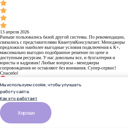
13 апреля 2026
Раньше пользовались базой другой системы. По рекомендации,
связались с представителями КвантумКонсультант. Менеджеры
предложили наиболее выгодные условия подключения к К+,
максимально выгодно подобранное решение по цене и
доступным ресурсам. У нас довольны все, и бухгалтерия и
юристы и кадровик! Любые вопросы - менеджеры
сопровождения не оставляют без внимания. Супер-сервис!
Спасибо!
Мы используем cookie, чтобы улучшать
Отзыв в Яндекс.Картах
работу сайта.
Как это работает
Полента
Хорошо