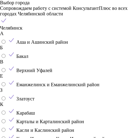
Выбор города
Сопровождаем работу с системой КонсультантПлюс во всех
городах Челябинской области
Челябинск
А
Аша и Ашинский район
Б
Бакал
В
Верхний Уфалей
Е
Еманжелинск и Еманжелинский район
З
Златоуст
К
Карабаш
Карталы и Карталинский район
Касли и Каслинский район