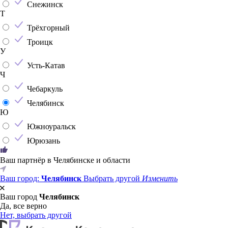
Снежинск
Т
Трёхгорный
Троицк
У
Усть-Катав
Ч
Чебаркуль
Челябинск
Ю
Южноуральск
Юрюзань
Ваш партнёр в Челябинске и области
Ваш город:
Челябинск
Выбрать другой
Изменить
Ваш город
Челябинск
Да, все верно
Нет, выбрать другой