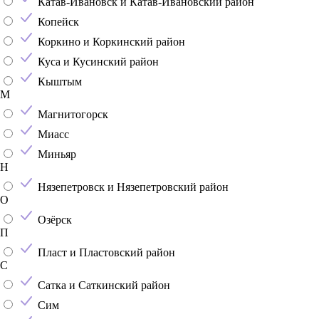
Катав-Ивановск и Катав-Ивановский район
Копейск
Коркино и Коркинский район
Куса и Кусинский район
Кыштым
М
Магнитогорск
Миасс
Миньяр
Н
Нязепетровск и Нязепетровский район
О
Озёрск
П
Пласт и Пластовский район
С
Сатка и Саткинский район
Сим