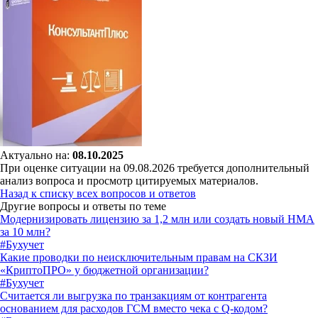
Актуально на:
08.10.2025
При оценке ситуации на 09.08.2026 требуется дополнительный
анализ вопроса и просмотр цитируемых материалов.
Назад к списку всех вопросов и ответов
Другие вопросы и ответы по теме
Модернизировать лицензию за 1,2 млн или создать новый НМА
за 10 млн?
#Бухучет
Какие проводки по неисключительным правам на СКЗИ
«КриптоПРО» у бюджетной организации?
#Бухучет
Считается ли выгрузка по транзакциям от контрагента
основанием для расходов ГСМ вместо чека с Q-кодом?