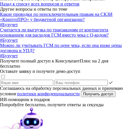
Назад к списку всех вопросов и ответов
Другие вопросы и ответы по теме
Какие проводки по неисключительным правам на СКЗИ
«КриптоПРО» у бюджетной организации?
#Бухучет
Считается ли выгрузка по транзакциям от контрагента
основанием для расходов ГСМ вместо чека с Q-кодом?
#Бухучет
Можно ли учитывать ГСМ по цене чека, если она ниже цены
договора и УПД?
#Бухучет
Получите полный доступ к КонсультантПлюс на 2 дня
бесплатно
Оставьте заявку и получите демо-доступ
Соглашаюсь на обработку персональных данных и принимаю
условия
политики конфиденциальности
Получить доступ
ИИ-помощник в подарок
Попробуйте бесплатно, получите ответы за секунды