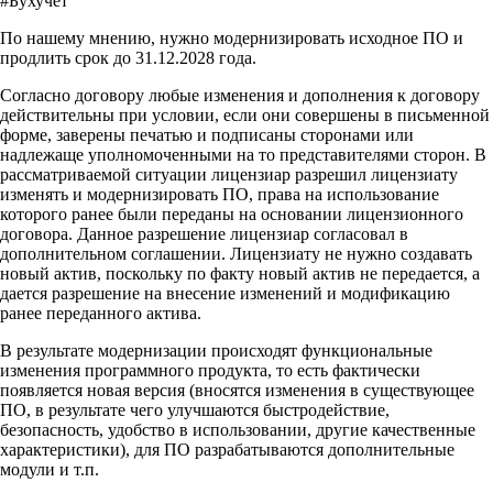
#Бухучет
По нашему мнению, нужно модернизировать исходное ПО и
продлить срок до 31.12.2028 года.
Согласно договору любые изменения и дополнения к договору
действительны при условии, если они совершены в письменной
форме, заверены печатью и подписаны сторонами или
надлежаще уполномоченными на то представителями сторон. В
рассматриваемой ситуации лицензиар разрешил лицензиату
изменять и модернизировать ПО, права на использование
которого ранее были переданы на основании лицензионного
договора. Данное разрешение лицензиар согласовал в
дополнительном соглашении. Лицензиату не нужно создавать
новый актив, поскольку по факту новый актив не передается, а
дается разрешение на внесение изменений и модификацию
ранее переданного актива.
В результате модернизации происходят функциональные
изменения программного продукта, то есть фактически
появляется новая версия (вносятся изменения в существующее
ПО, в результате чего улучшаются быстродействие,
безопасность, удобство в использовании, другие качественные
характеристики), для ПО разрабатываются дополнительные
модули и т.п.