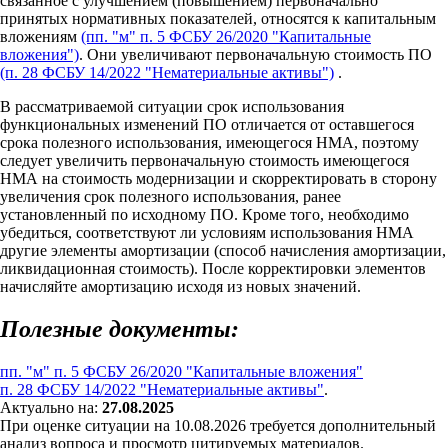
связанное с улучшением (повышением) первоначально
принятых нормативных показателей, относятся к капитальным
вложениям
(пп. "м" п. 5 ФСБУ 26/2020 "Капитальные
вложения")
. Они увеличивают первоначальную стоимость ПО
(п. 28 ФСБУ 14/2022 "Нематериальные активы")
.
В рассматриваемой ситуации срок использования
функциональных изменений ПО отличается от оставшегося
срока полезного использования, имеющегося НМА, поэтому
следует увеличить первоначальную стоимость имеющегося
НМА на стоимость модернизации и скорректировать в сторону
увеличения срок полезного использования, ранее
установленный по исходному ПО. Кроме того, необходимо
убедиться, соответствуют ли условиям использования НМА
другие элементы амортизации (способ начисления амортизации,
ликвидационная стоимость). После корректировки элементов
начисляйте амортизацию исходя из новых значений.
Полезные документы:
пп. "м" п. 5 ФСБУ 26/2020 "Капитальные вложения"
п. 28 ФСБУ 14/2022 "Нематериальные активы"
.
Актуально на:
27.08.2025
При оценке ситуации на 10.08.2026 требуется дополнительный
анализ вопроса и просмотр цитируемых материалов.