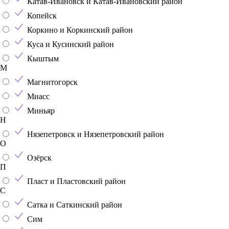
Катав-Ивановск и Катав-Ивановский район
Копейск
Коркино и Коркинский район
Куса и Кусинский район
Кыштым
М
Магнитогорск
Миасс
Миньяр
Н
Нязепетровск и Нязепетровский район
О
Озёрск
П
Пласт и Пластовский район
С
Сатка и Саткинский район
Сим