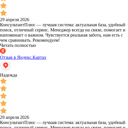
29 апреля 2026
КонсультантПлюс — лучшая система: актуальная база, удобный
поиск, отличный сервис. Менеджер всегда на связи, помогает и
напоминает о важном. Чувствуется реальная забота, нам есть с
чем сравнивать. Рекомендуем!
Читать полностью
Отзыв в Яндекс.Картах
Надежда
29 апреля 2026
КонсультантПлюс — лучшая система: актуальная база, удобный
поиск, отличный сервис. Менеджер всегда на связи, помогает и