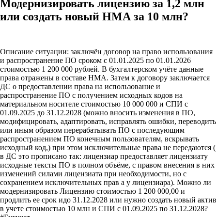
Модернизировать лицензию за 1,2 млн
или создать новый НМА за 10 млн?
Описание ситуации: заключён договор на право использования
и распространение ПО сроком с 01.01.2025 по 01.01.2026
стоимостью 1 200 000 рублей. В бухгалтерском учёте данные
права отражены в составе НМА. Затем к договору заключается
ДС о предоставлении права на использование и
распространение ПО с получением исходных кодов на
материальном носителе стоимостью 10 000 000 и СПИ с
01.09.2025 до 31.12.2028 (можно вносить изменения в ПО,
модифицировать, адаптировать, исправлять ошибки, переводить
или иным образом перерабатывать ПО с последующим
распространением ПО конечным пользователям, вскрывать
исходный код,) при этом исключительные права не передаются (
в ДС это прописано так: лицензиар предоставляет лицензиату
исходные тексты ПО в полном объёме, с правом внесения в них
изменений силами лицензиата при необходимости, но с
сохранением исключительных прав а у лицензиара). Можно ли
модернизировать Лицензию стоимостью 1 200 000,00 и
продлить ее срок идо 31.12.2028 или нужно создать новый актив
в учете стоимостью 10 млн и СПИ с 01.09.2025 по 31.12.2028?