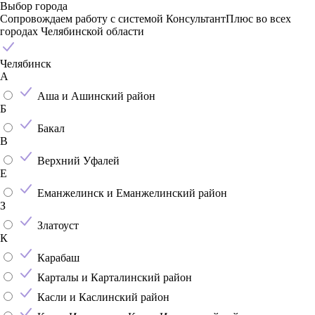
Выбор города
Сопровождаем работу с системой КонсультантПлюс во всех
городах Челябинской области
Челябинск
А
Аша и Ашинский район
Б
Бакал
В
Верхний Уфалей
Е
Еманжелинск и Еманжелинский район
З
Златоуст
К
Карабаш
Карталы и Карталинский район
Касли и Каслинский район