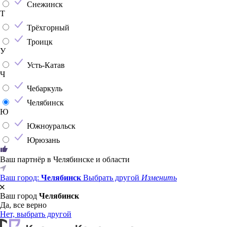
Снежинск
Т
Трёхгорный
Троицк
У
Усть-Катав
Ч
Чебаркуль
Челябинск
Ю
Южноуральск
Юрюзань
Ваш партнёр в Челябинске и области
Ваш город:
Челябинск
Выбрать другой
Изменить
Ваш город
Челябинск
Да, все верно
Нет, выбрать другой