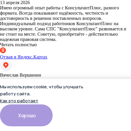
13 апреля 2026
Имею огромный опыт работы с КонсультантПлюс, разного
формата. Всегда показывают надёжность, честность и
достоверность в решении поставленных вопросов.
Индивидуальный подход работников КонсультантПлюс на
высоком уровне. Сама СПС "КонсультантПлюс" развивается и
не стоит на месте. Советую, приобретаёте - действительно
надежная правовая система.
Читать полностью
Отзыв в Яндекс.Картах
Вячеслав Вершинин
Мы используем cookie, чтобы улучшать
работу сайта.
Как это работает
Хорошо
13 апреля 2026
Имею огромный опыт работы с КонсультантПлюс, разного
формата. Всегда показывают надёжность, честность и