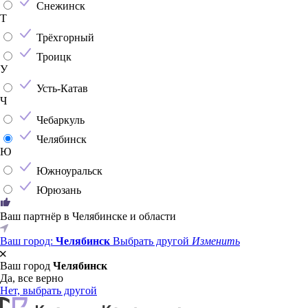
Снежинск
Т
Трёхгорный
Троицк
У
Усть-Катав
Ч
Чебаркуль
Челябинск
Ю
Южноуральск
Юрюзань
Ваш партнёр в Челябинске и области
Ваш город:
Челябинск
Выбрать другой
Изменить
Ваш город
Челябинск
Да, все верно
Нет, выбрать другой