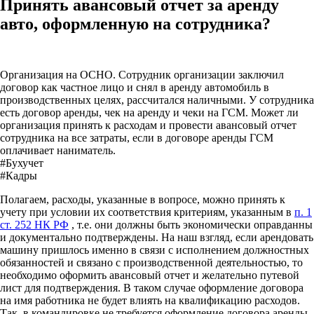
Принять авансовый отчет за аренду
авто, оформленную на сотрудника?
Организация на ОСНО. Сотрудник организации заключил
договор как частное лицо и снял в аренду автомобиль в
производственных целях, рассчитался наличными. У сотрудника
есть договор аренды, чек на аренду и чеки на ГСМ. Может ли
организация принять к расходам и провести авансовый отчет
сотрудника на все затраты, если в договоре аренды ГСМ
оплачивает наниматель.
#Бухучет
#Кадры
Полагаем, расходы, указанные в вопросе, можно принять к
учету при условии их соответствия критериям, указанным в
п. 1
ст. 252 НК РФ
, т.е. они должны быть экономически оправданны
и документально подтверждены. На наш взгляд, если арендовать
машину пришлось именно в связи с исполнением должностных
обязанностей и связано с производственной деятельностью, то
необходимо оформить авансовый отчет и желательно путевой
лист для подтверждения. В таком случае оформление договора
на имя работника не будет влиять на квалификацию расходов.
Так, в командировке не требуется оформление договора аренды