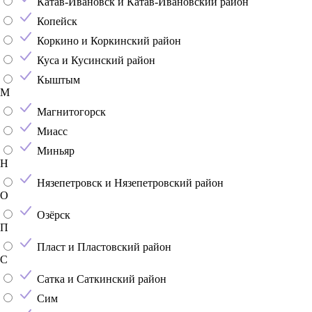
Катав-Ивановск и Катав-Ивановский район
Копейск
Коркино и Коркинский район
Куса и Кусинский район
Кыштым
М
Магнитогорск
Миасс
Миньяр
Н
Нязепетровск и Нязепетровский район
О
Озёрск
П
Пласт и Пластовский район
С
Сатка и Саткинский район
Сим