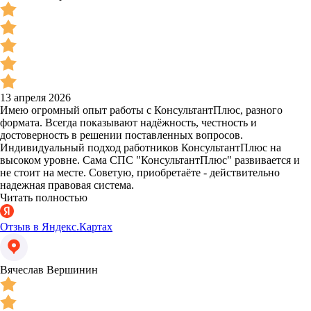
13 апреля 2026
Имею огромный опыт работы с КонсультантПлюс, разного
формата. Всегда показывают надёжность, честность и
достоверность в решении поставленных вопросов.
Индивидуальный подход работников КонсультантПлюс на
высоком уровне. Сама СПС "КонсультантПлюс" развивается и
не стоит на месте. Советую, приобретаёте - действительно
надежная правовая система.
Читать полностью
Отзыв в Яндекс.Картах
Вячеслав Вершинин