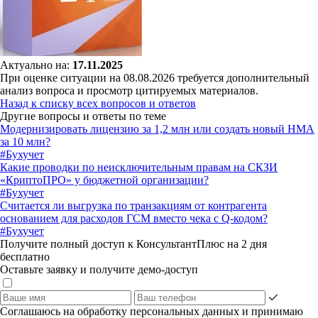
Актуально на:
17.11.2025
При оценке ситуации на 08.08.2026 требуется дополнительный
анализ вопроса и просмотр цитируемых материалов.
Назад к списку всех вопросов и ответов
Другие вопросы и ответы по теме
Модернизировать лицензию за 1,2 млн или создать новый НМА
за 10 млн?
#Бухучет
Какие проводки по неисключительным правам на СКЗИ
«КриптоПРО» у бюджетной организации?
#Бухучет
Считается ли выгрузка по транзакциям от контрагента
основанием для расходов ГСМ вместо чека с Q-кодом?
#Бухучет
Получите полный доступ к КонсультантПлюс на 2 дня
бесплатно
Оставьте заявку и получите демо-доступ
Соглашаюсь на обработку персональных данных и принимаю