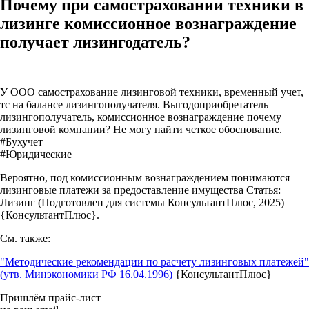
Почему при самостраховании техники в
лизинге комиссионное вознаграждение
получает лизингодатель?
У ООО самострахование лизинговой техники, временный учет,
тс на балансе лизингополучателя. Выгодоприобретатель
лизингополучатель, комиссионное вознаграждение почему
лизинговой компании? Не могу найти четкое обоснование.
#Бухучет
#Юридические
Вероятно, под комиссионным вознаграждением понимаются
лизинговые платежи за предоставление имущества Статья:
Лизинг (Подготовлен для системы КонсультантПлюс, 2025)
{КонсультантПлюс}.
См. также:
"Методические рекомендации по расчету лизинговых платежей"
(утв. Минэкономики РФ 16.04.1996)
{КонсультантПлюс}
Пришлём прайс-лист