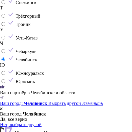
Снежинск
Т
Трёхгорный
Троицк
У
Усть-Катав
Ч
Чебаркуль
Челябинск
Ю
Южноуральск
Юрюзань
Ваш партнёр в Челябинске и области
Ваш город:
Челябинск
Выбрать другой
Изменить
Ваш город
Челябинск
Да, все верно
Нет, выбрать другой