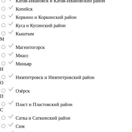
Катав-Ивановск и Катав-Ивановский район
Копейск
Коркино и Коркинский район
Куса и Кусинский район
Кыштым
М
Магнитогорск
Миасс
Миньяр
Н
Нязепетровск и Нязепетровский район
О
Озёрск
П
Пласт и Пластовский район
С
Сатка и Саткинский район
Сим