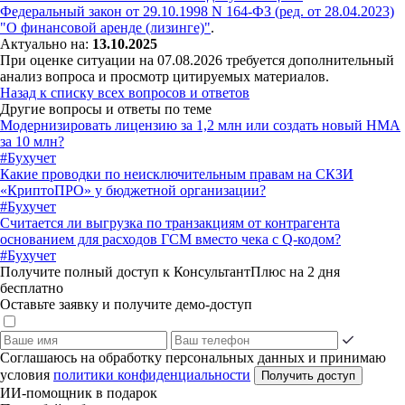
Федеральный закон от 29.10.1998 N 164-ФЗ (ред. от 28.04.2023)
"О финансовой аренде (лизинге)"
.
Актуально на:
13.10.2025
При оценке ситуации на 07.08.2026 требуется дополнительный
анализ вопроса и просмотр цитируемых материалов.
Назад к списку всех вопросов и ответов
Другие вопросы и ответы по теме
Модернизировать лицензию за 1,2 млн или создать новый НМА
за 10 млн?
#Бухучет
Какие проводки по неисключительным правам на СКЗИ
«КриптоПРО» у бюджетной организации?
#Бухучет
Считается ли выгрузка по транзакциям от контрагента
основанием для расходов ГСМ вместо чека с Q-кодом?
#Бухучет
Получите полный доступ к КонсультантПлюс на 2 дня
бесплатно
Оставьте заявку и получите демо-доступ
Соглашаюсь на обработку персональных данных и принимаю
условия
политики конфиденциальности
Получить доступ
ИИ-помощник в подарок