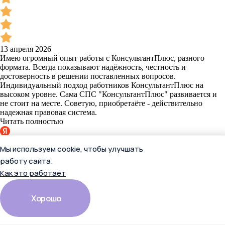
13 апреля 2026
Имею огромный опыт работы с КонсультантПлюс, разного
формата. Всегда показывают надёжность, честность и
достоверность в решении поставленных вопросов.
Индивидуальный подход работников КонсультантПлюс на
высоком уровне. Сама СПС "КонсультантПлюс" развивается и
не стоит на месте. Советую, приобретаёте - действительно
надежная правовая система.
Читать полностью
Отзыв в Яндекс.Картах
Мы используем cookie, чтобы улучшать
работу сайта.
Как это работает
Вячеслав Вершинин
Хорошо