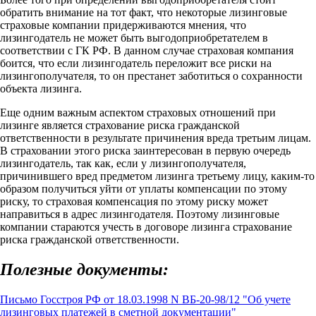
обратить внимание на тот факт, что некоторые лизинговые
страховые компании придерживаются мнения, что
лизингодатель не может быть выгодоприобретателем в
соответствии с ГК РФ. В данном случае страховая компания
боится, что если лизингодатель переложит все риски на
лизингополучателя, то он престанет заботиться о сохранности
объекта лизинга.
Еще одним важным аспектом страховых отношений при
лизинге является страхование риска гражданской
ответственности в результате причинения вреда третьим лицам.
В страховании этого риска заинтересован в первую очередь
лизингодатель, так как, если у лизингополучателя,
причинившего вред предметом лизинга третьему лицу, каким-то
образом получиться уйти от уплаты компенсации по этому
риску, то страховая компенсация по этому риску может
направиться в адрес лизингодателя. Поэтому лизинговые
компании стараются учесть в договоре лизинга страхование
риска гражданской ответственности.
Полезные документы:
Письмо Госстроя РФ от 18.03.1998 N ВБ-20-98/12 "Об учете
лизинговых платежей в сметной документации"