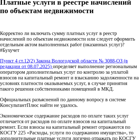
Платные услуги в реестре начислений
по объектам недвижимости
Корректно ли включать сумму платных услуг в реестр
начислений по объектам недвижимости или следует оформить
отдельным актом выполненных работ (оказанных услуг)?
#Бухучет
Пункт 4 ст.12(2) Закона Вологодской области № 3088-ОЗ (в
редакции от 08.07.2025)
определяет выполнение региональным
оператором дополнительных услуг по контролю за уплатой
взносов на капитальный ремонт и взысканию задолженности на
условиях платности оказываемых услуг, в случае принятия
такого решения собственниками помещений в МКД.
Официальных разъяснений по данному вопросу в системе
КонсультантПлюс найти не удалось.
Экономическое содержание расходов по оплате таких услуг
отличается от расходов по оплате взносов на капитальный
ремонт. Если взносы на капитальный ремонт отражаются по
КОСГУ 225 «Расходы, услуги по содержанию имущества», то
дополнительные платные услуги логично отражать по КОСГУ