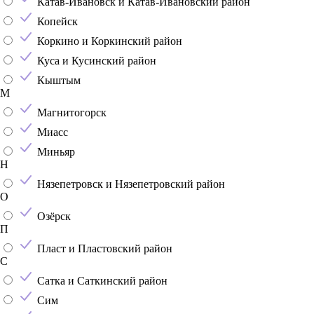
Катав-Ивановск и Катав-Ивановский район
Копейск
Коркино и Коркинский район
Куса и Кусинский район
Кыштым
М
Магнитогорск
Миасс
Миньяр
Н
Нязепетровск и Нязепетровский район
О
Озёрск
П
Пласт и Пластовский район
С
Сатка и Саткинский район
Сим