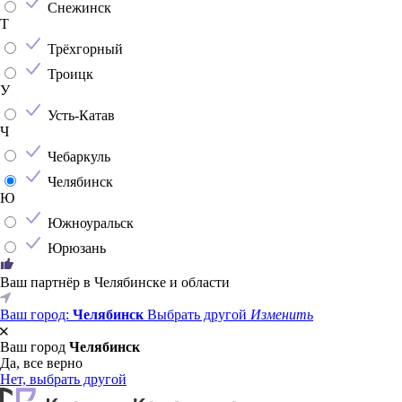
Снежинск
Т
Трёхгорный
Троицк
У
Усть-Катав
Ч
Чебаркуль
Челябинск
Ю
Южноуральск
Юрюзань
Ваш партнёр в Челябинске и области
Ваш город:
Челябинск
Выбрать другой
Изменить
Ваш город
Челябинск
Да, все верно
Нет, выбрать другой