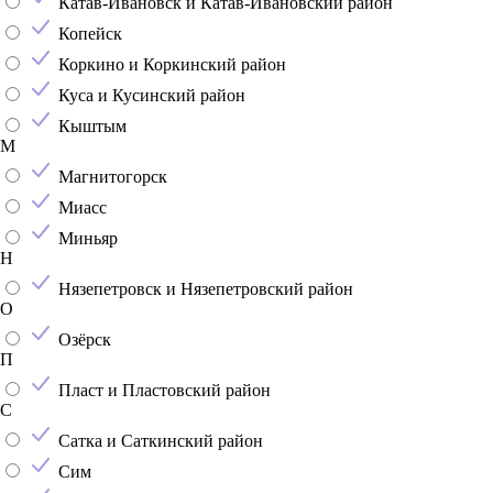
Катав-Ивановск и Катав-Ивановский район
Копейск
Коркино и Коркинский район
Куса и Кусинский район
Кыштым
М
Магнитогорск
Миасс
Миньяр
Н
Нязепетровск и Нязепетровский район
О
Озёрск
П
Пласт и Пластовский район
С
Сатка и Саткинский район
Сим