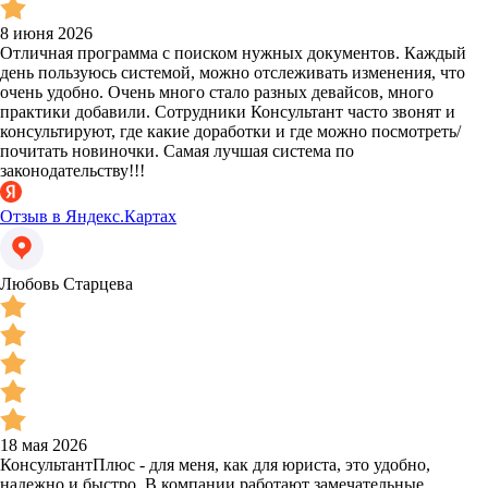
8 июня 2026
Отличная программа с поиском нужных документов. Каждый
день пользуюсь системой, можно отслеживать изменения, что
очень удобно. Очень много стало разных девайсов, много
практики добавили. Сотрудники Консультант часто звонят и
консультируют, где какие доработки и где можно посмотреть/
почитать новиночки. Самая лучшая система по
законодательству!!!
Отзыв в Яндекс.Картах
Любовь Старцева
18 мая 2026
КонсультантПлюс - для меня, как для юриста, это удобно,
надежно и быстро. В компании работают замечательные