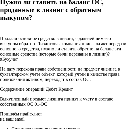
Нужно ли ставить на баланс ОС,
проданные в лизинг с обратным
выкупом?
Продали основное средство в лизинг, с дальнейшим его
выкупом обратно. Лизинговая компания прислала акт передачи
основного средства, нужно ли ставить обратно на баланс эти
основные средства (которые были переданы в лизинг)?
#Бухучет
На дату перехода права собственности на предмет лизинга в
бухгалтерском учете объект, который учтен в качестве права
пользования активом, переводят в состав ОС:
Содержание операций Дебет Кредит
Выкупленный предмет лизинга принят к учету в составе
собственных ОС 01-ОС
Пришлём прайс-лист
на ваш email
Спецпредложения и акции месяца