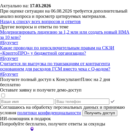
Актуально на:
17.03.2026
При оценке ситуации на 06.08.2026 требуется дополнительный
анализ вопроса и просмотр цитируемых материалов.
Назад к списку всех вопросов и ответов
Другие вопросы и ответы по теме
Модернизировать лицензию за 1,2 млн или создать новый НМА
за 10 млн?
#Бухучет
Какие проводки по неисключительным правам на СКЗИ
«КриптоПРО» у бюджетной организации?
#Бухучет
Считается ли выгрузка по транзакциям от контрагента
основанием для расходов ГСМ вместо чека с Q-кодом?
#Бухучет
Получите полный доступ к КонсультантПлюс на 2 дня
бесплатно
Оставьте заявку и получите демо-доступ
Соглашаюсь на обработку персональных данных и принимаю
условия
политики конфиденциальности
Получить доступ
ИИ-помощник в подарок
Попробуйте бесплатно, получите ответы за секунды