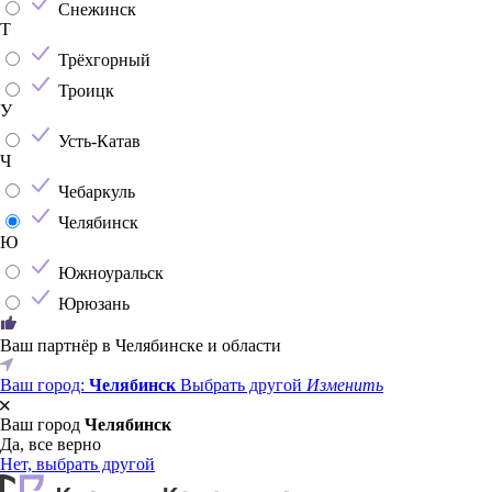
Снежинск
Т
Трёхгорный
Троицк
У
Усть-Катав
Ч
Чебаркуль
Челябинск
Ю
Южноуральск
Юрюзань
Ваш партнёр в Челябинске и области
Ваш город:
Челябинск
Выбрать другой
Изменить
Ваш город
Челябинск
Да, все верно
Нет, выбрать другой