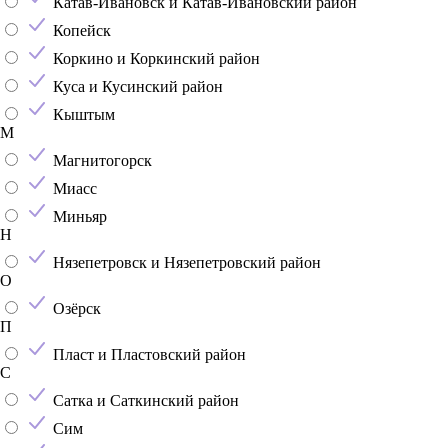
Катав-Ивановск и Катав-Ивановский район
Копейск
Коркино и Коркинский район
Куса и Кусинский район
Кыштым
М
Магнитогорск
Миасс
Миньяр
Н
Нязепетровск и Нязепетровский район
О
Озёрск
П
Пласт и Пластовский район
С
Сатка и Саткинский район
Сим