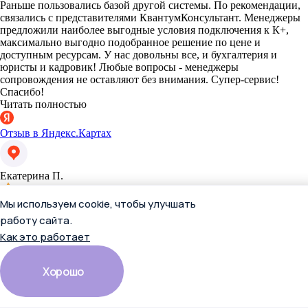
Раньше пользовались базой другой системы. По рекомендации,
связались с представителями КвантумКонсультант. Менеджеры
предложили наиболее выгодные условия подключения к К+,
максимально выгодно подобранное решение по цене и
доступным ресурсам. У нас довольны все, и бухгалтерия и
юристы и кадровик! Любые вопросы - менеджеры
сопровождения не оставляют без внимания. Супер-сервис!
Спасибо!
Читать полностью
Отзыв в Яндекс.Картах
Екатерина П.
Мы используем cookie, чтобы улучшать
работу сайта.
Как это работает
Хорошо
13 апреля 2026
Раньше пользовались базой другой системы. По рекомендации,
связались с представителями КвантумКонсультант. Менеджеры