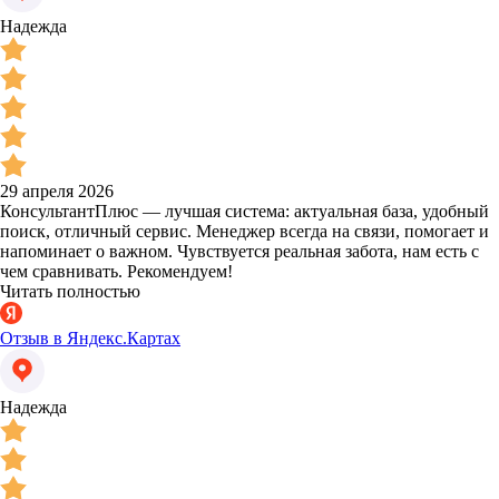
Надежда
29 апреля 2026
КонсультантПлюс — лучшая система: актуальная база, удобный
поиск, отличный сервис. Менеджер всегда на связи, помогает и
напоминает о важном. Чувствуется реальная забота, нам есть с
чем сравнивать. Рекомендуем!
Читать полностью
Отзыв в Яндекс.Картах
Надежда