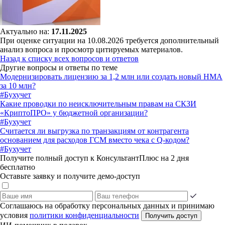
Актуально на:
17.11.2025
При оценке ситуации на 10.08.2026 требуется дополнительный
анализ вопроса и просмотр цитируемых материалов.
Назад к списку всех вопросов и ответов
Другие вопросы и ответы по теме
Модернизировать лицензию за 1,2 млн или создать новый НМА
за 10 млн?
#Бухучет
Какие проводки по неисключительным правам на СКЗИ
«КриптоПРО» у бюджетной организации?
#Бухучет
Считается ли выгрузка по транзакциям от контрагента
основанием для расходов ГСМ вместо чека с Q-кодом?
#Бухучет
Получите полный доступ к КонсультантПлюс на 2 дня
бесплатно
Оставьте заявку и получите демо-доступ
Соглашаюсь на обработку персональных данных и принимаю
условия
политики конфиденциальности
Получить доступ