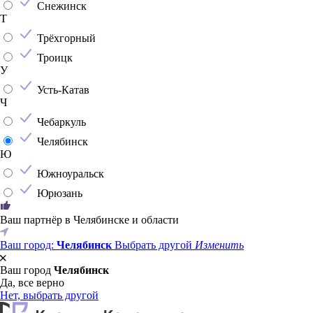
Снежинск
Т
Трёхгорный
Троицк
У
Усть-Катав
Ч
Чебаркуль
Челябинск
Ю
Южноуральск
Юрюзань
Ваш партнёр в Челябинске и области
Ваш город:
Челябинск
Выбрать другой
Изменить
Ваш город
Челябинск
Да, все верно
Нет, выбрать другой