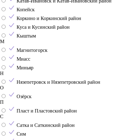
Катав-Ивановск и Катав-Ивановский район
Копейск
Коркино и Коркинский район
Куса и Кусинский район
Кыштым
М
Магнитогорск
Миасс
Миньяр
Н
Нязепетровск и Нязепетровский район
О
Озёрск
П
Пласт и Пластовский район
С
Сатка и Саткинский район
Сим