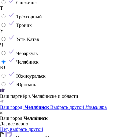
Снежинск
Т
Трёхгорный
Троицк
У
Усть-Катав
Ч
Чебаркуль
Челябинск
Ю
Южноуральск
Юрюзань
Ваш партнёр в Челябинске и области
Ваш город:
Челябинск
Выбрать другой
Изменить
Ваш город
Челябинск
Да, все верно
Нет, выбрать другой