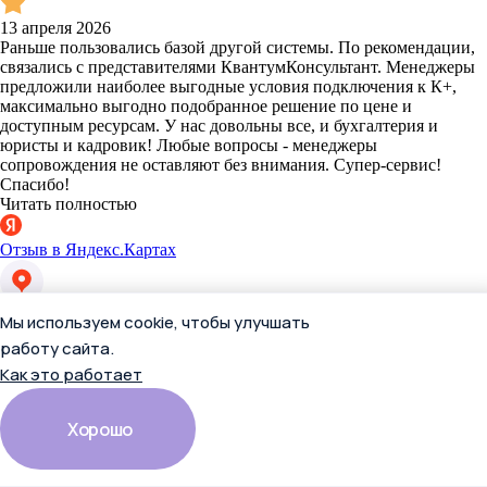
13 апреля 2026
Раньше пользовались базой другой системы. По рекомендации,
связались с представителями КвантумКонсультант. Менеджеры
предложили наиболее выгодные условия подключения к К+,
максимально выгодно подобранное решение по цене и
доступным ресурсам. У нас довольны все, и бухгалтерия и
юристы и кадровик! Любые вопросы - менеджеры
сопровождения не оставляют без внимания. Супер-сервис!
Спасибо!
Читать полностью
Отзыв в Яндекс.Картах
Екатерина П.
Мы используем cookie, чтобы улучшать
работу сайта.
Как это работает
Хорошо
13 апреля 2026