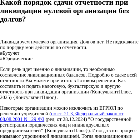
Какой порядок сдачи отчетности при
ликвидации нулевой организации без
долгов?
Ликвидируем нулевую организация. Долгов нет. Не подскажите
по порядку мои действия по отчётности.
#Бухучет
#Юридические
Если речь идет именно о ликвидации, то необходимо
составление ликвидационных балансов. Подробно о сдаче всей
отчетности Вы можете прочитать в Готовом решении: Как
составить и подать налоговую, бухгалтерскую и другую
отчетность при ликвидации организации (КонсультантПлюс,
2025) {КонсультантПлюс}.
Некоторые организации можно исключить из ЕГРЮЛ по
решению учредителей (
по ст. 21.3, Федеральный закон от
08.08.2001 N 129-ФЗ
(ред. от 28.12.2024) "О государственной
регистрации юридических лиц и индивидуальных
предпринимателей" {КонсультантПлюс}). Иногда этот процесс
называют упрощенной ликвидацией. Тогда ликвидационные