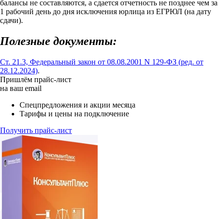
балансы не составляются, а сдается отчетность не позднее чем за
1 рабочий день до дня исключения юрлица из ЕГРЮЛ (на дату
сдачи).
Полезные документы:
Ст. 21.3, Федеральный закон от 08.08.2001 N 129-ФЗ (ред. от
28.12.2024)
.
Пришлём прайс-лист
на ваш email
Спецпредложения и акции месяца
Тарифы и цены на подключение
Получить прайс-лист