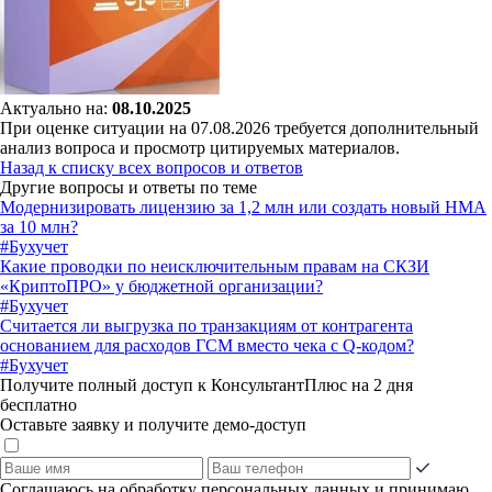
Актуально на:
08.10.2025
При оценке ситуации на 07.08.2026 требуется дополнительный
анализ вопроса и просмотр цитируемых материалов.
Назад к списку всех вопросов и ответов
Другие вопросы и ответы по теме
Модернизировать лицензию за 1,2 млн или создать новый НМА
за 10 млн?
#Бухучет
Какие проводки по неисключительным правам на СКЗИ
«КриптоПРО» у бюджетной организации?
#Бухучет
Считается ли выгрузка по транзакциям от контрагента
основанием для расходов ГСМ вместо чека с Q-кодом?
#Бухучет
Получите полный доступ к КонсультантПлюс на 2 дня
бесплатно
Оставьте заявку и получите демо-доступ
Соглашаюсь на обработку персональных данных и принимаю