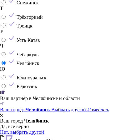
Снежинск
Т
Трёхгорный
Троицк
У
Усть-Катав
Ч
Чебаркуль
Челябинск
Ю
Южноуральск
Юрюзань
Ваш партнёр в Челябинске и области
Ваш город:
Челябинск
Выбрать другой
Изменить
Ваш город
Челябинск
Да, все верно
Нет, выбрать другой