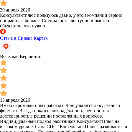
20 апреля 2026
Консультантплюс пользуюсь давно, у этой компании сервис
понравился больше. Специалисты доступно и быстро
объяснили, что нужно.
Отзыв в Яндекс.Картах
Вячеслав Вершинин
13 апреля 2026
Имею огромный опыт работы с КонсультантПлюс, разного
формата. Всегда показывают надёжность, честность и
достоверность в решении поставленных вопросов.
Индивидуальный подход работников КонсультантПлюс на
высоком уровне. Сама СПС "КонсультантПлюс" развивается и
не стоит на месте. Советую, приобретаёте - действительно