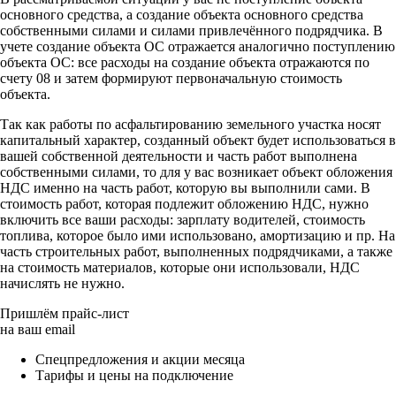
основного средства, а создание объекта основного средства
собственными силами и силами привлечённого подрядчика. В
учете создание объекта ОС отражается аналогично поступлению
объекта ОС: все расходы на создание объекта отражаются по
счету 08 и затем формируют первоначальную стоимость
объекта.
Так как работы по асфальтированию земельного участка носят
капитальный характер, созданный объект будет использоваться в
вашей собственной деятельности и часть работ выполнена
собственными силами, то для у вас возникает объект обложения
НДС именно на часть работ, которую вы выполнили сами. В
стоимость работ, которая подлежит обложению НДС, нужно
включить все ваши расходы: зарплату водителей, стоимость
топлива, которое было ими использовано, амортизацию и пр. На
часть строительных работ, выполненных подрядчиками, а также
на стоимость материалов, которые они использовали, НДС
начислять не нужно.
Пришлём прайс-лист
на ваш email
Спецпредложения и акции месяца
Тарифы и цены на подключение