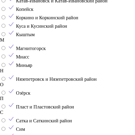
Катав-Ивановск и Катав-Ивановский район
Копейск
Коркино и Коркинский район
Куса и Кусинский район
Кыштым
М
Магнитогорск
Миасс
Миньяр
Н
Нязепетровск и Нязепетровский район
О
Озёрск
П
Пласт и Пластовский район
С
Сатка и Саткинский район
Сим