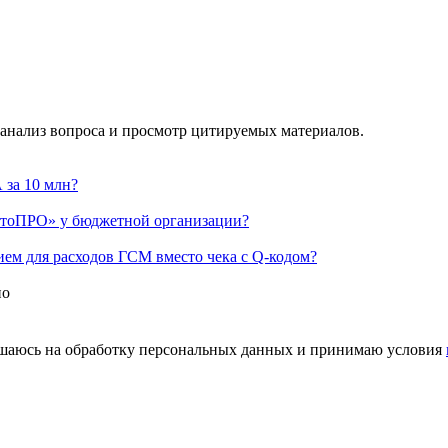
 анализ вопроса и просмотр цитируемых материалов.
 за 10 млн?
птоПРО» у бюджетной организации?
ием для расходов ГСМ вместо чека с Q-кодом?
но
шаюсь на обработку персональных данных и принимаю условия