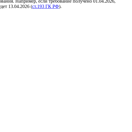
вания. Например, если требование получено 01.04.2026,
дет 13.04.2026 (
ст.193 ГК РФ
).