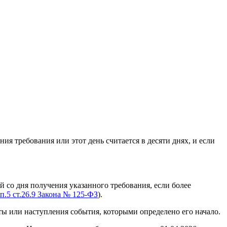
ия требования или этот день считается в десяти днях, и если
 со дня получения указанного требования, если более
п.5 ст.26.9 Закона № 125-ФЗ
).
ты или наступления события, которыми определено его начало.