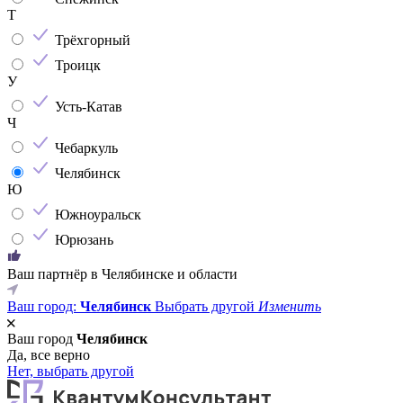
Т
Трёхгорный
Троицк
У
Усть-Катав
Ч
Чебаркуль
Челябинск
Ю
Южноуральск
Юрюзань
Ваш партнёр в Челябинске и области
Ваш город:
Челябинск
Выбрать другой
Изменить
Ваш город
Челябинск
Да, все верно
Нет, выбрать другой