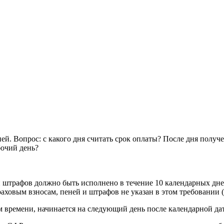
й. Вопрос: с какого дня считать срок оплаты? После дня получен
бочий день?
 штрафов должно быть исполнено в течение 10 календарных дней
ховым взносам, пеней и штрафов не указан в этом требовании (
м времени, начинается на следующий день после календарной да