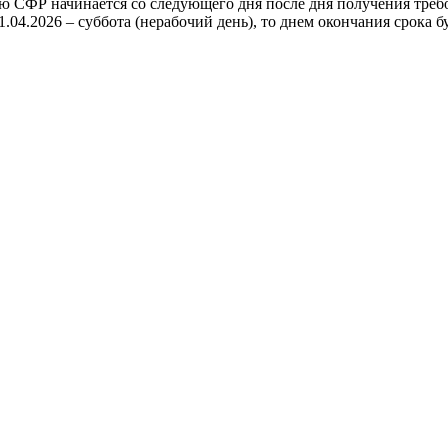
ю СФР начинается со следующего дня после дня получения требо
.04.2026 – суббота (нерабочий день), то днем окончания срока бу