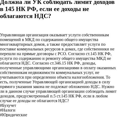
Должна ли УК соблюдать лимит доходов
в 145 НК РФ, если ее доходы не
облагаются НДС?
Управляющая организация оказывает услуги собственникам
помещений в МКД по содержанию общего имущества
многоквартирных домов, а также предоставляет услуги по
поставке коммунальных ресурсов в домах, где собственники не
перешли на прямые договоры с РСО. Согласно ст.145 НК РФ,
услуги по содержанию и ремонту общего имущества МКД не
облагаются НДС. Согласно ст.346.15 НК РФ, доходы,
полученные управляющими организациями в оплату оказанных
собственникам недвижимости коммунальных услуг, не
учитываются при определении объекта налогообложения. То
есть, полученные Управляющей организацией доходы в силу
прямого указания закона не подлежат обложению НДС. Нужно
ли в данном случае управляющей организации соблюдать лимит
доходов, предусмотренный п.5 ст.145 НК РФ, если в любом
случае ее доходы не облагаются НДС?
#Бухучет
#Налоги
#Юридические