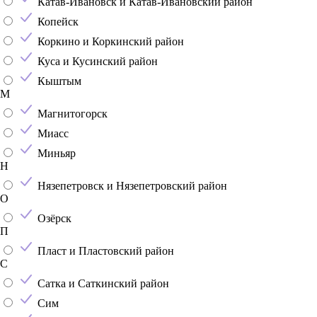
Катав-Ивановск и Катав-Ивановский район
Копейск
Коркино и Коркинский район
Куса и Кусинский район
Кыштым
М
Магнитогорск
Миасс
Миньяр
Н
Нязепетровск и Нязепетровский район
О
Озёрск
П
Пласт и Пластовский район
С
Сатка и Саткинский район
Сим