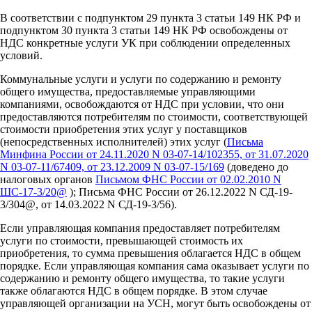
В соответствии с подпунктом 29 пункта 3 статьи 149 НК РФ и
подпунктом 30 пункта 3 статьи 149 НК РФ освобождены от
НДС конкретные услуги УК при соблюдении определенных
условий.
Коммунальные услуги и услуги по содержанию и ремонту
общего имущества, предоставляемые управляющими
компаниями, освобождаются от НДС при условии, что они
предоставляются потребителям по стоимости, соответствующей
стоимости приобретения этих услуг у поставщиков
(непосредственных исполнителей) этих услуг (
Письма
Минфина России от 24.11.2020 N 03-07-14/102355, от 31.07.2020
N 03-07-11/67409, от 23.12.2009 N 03-07-15/169
(доведено до
налоговых органов
Письмом ФНС России от 02.02.2010 N
ШС-17-3/20@
); Письма ФНС России от 26.12.2022 N СД-19-
3/304@, от 14.03.2022 N СД-19-3/56).
Если управляющая компания предоставляет потребителям
услуги по стоимости, превышающей стоимость их
приобретения, то сумма превышения облагается НДС в общем
порядке. Если управляющая компания сама оказывает услуги по
содержанию и ремонту общего имущества, то такие услуги
также облагаются НДС в общем порядке. В этом случае
управляющей организации на УСН, могут быть освобождены от