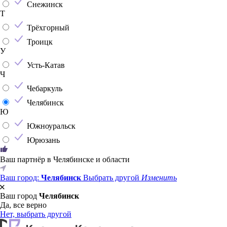
Снежинск
Т
Трёхгорный
Троицк
У
Усть-Катав
Ч
Чебаркуль
Челябинск
Ю
Южноуральск
Юрюзань
Ваш партнёр в Челябинске и области
Ваш город:
Челябинск
Выбрать другой
Изменить
Ваш город
Челябинск
Да, все верно
Нет, выбрать другой