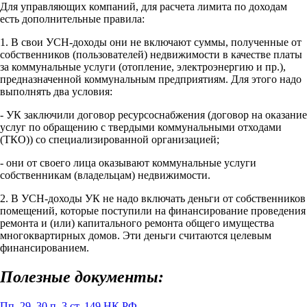
Для управляющих компаний, для расчета лимита по доходам
есть дополнительные правила:
1. В свои УСН-доходы они не включают суммы, полученные от
собственников (пользователей) недвижимости в качестве платы
за коммунальные услуги (отопление, электроэнергию и пр.),
предназначенной коммунальным предприятиям. Для этого надо
выполнять два условия:
- УК заключили договор ресурсоснабжения (договор на оказание
услуг по обращению с твердыми коммунальными отходами
(ТКО)) со специализированной организацией;
- они от своего лица оказывают коммунальные услуги
собственникам (владельцам) недвижимости.
2. В УСН-доходы УК не надо включать деньги от собственников
помещений, которые поступили на финансирование проведения
ремонта и (или) капитального ремонта общего имущества
многоквартирных домов. Эти деньги считаются целевым
финансированием.
Полезные документы:
Пп. 29, 30 п. 3 ст. 149 НК РФ