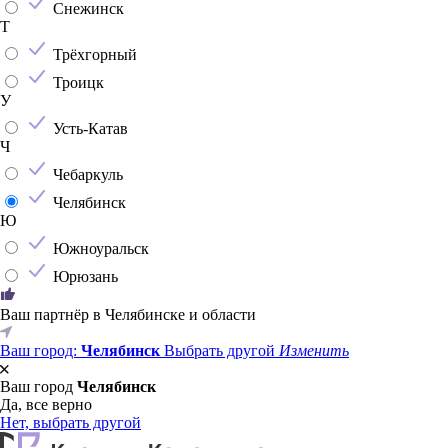
Снежинск
Т
Трёхгорный
Троицк
У
Усть-Катав
Ч
Чебаркуль
Челябинск
Ю
Южноуральск
Юрюзань
Ваш партнёр в Челябинске и области
Ваш город:
Челябинск
Выбрать другой
Изменить
Ваш город
Челябинск
Да, все верно
Нет, выбрать другой