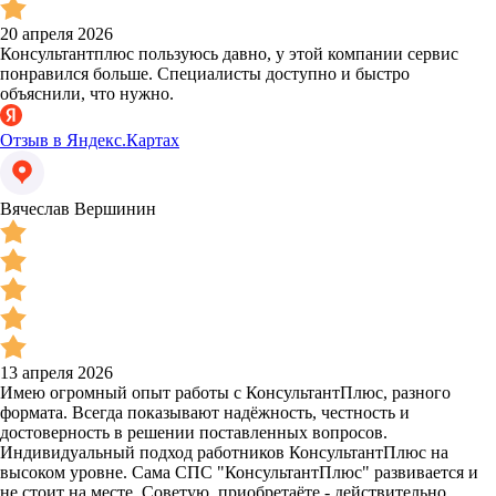
20 апреля 2026
Консультантплюс пользуюсь давно, у этой компании сервис
понравился больше. Специалисты доступно и быстро
объяснили, что нужно.
Отзыв в Яндекс.Картах
Вячеслав Вершинин
13 апреля 2026
Имею огромный опыт работы с КонсультантПлюс, разного
формата. Всегда показывают надёжность, честность и
достоверность в решении поставленных вопросов.
Индивидуальный подход работников КонсультантПлюс на
высоком уровне. Сама СПС "КонсультантПлюс" развивается и
не стоит на месте. Советую, приобретаёте - действительно