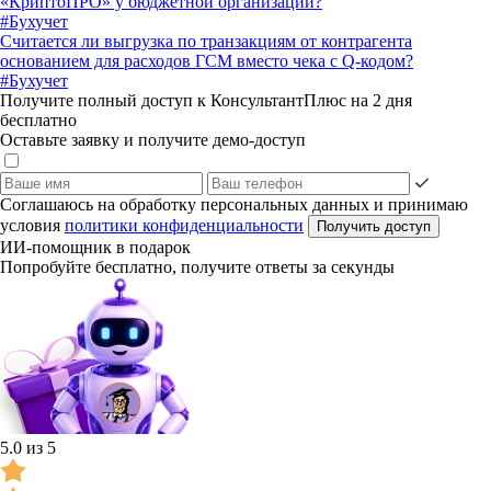
«КриптоПРО» у бюджетной организации?
#Бухучет
Считается ли выгрузка по транзакциям от контрагента
основанием для расходов ГСМ вместо чека с Q-кодом?
#Бухучет
Получите полный доступ к КонсультантПлюс на 2 дня
бесплатно
Оставьте заявку и получите демо-доступ
Соглашаюсь на обработку персональных данных и принимаю
условия
политики конфиденциальности
Получить доступ
ИИ-помощник в подарок
Попробуйте бесплатно, получите ответы за секунды
5.0 из 5