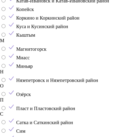
Катав-Ивановск и Катав-Ивановский район
Копейск
Коркино и Коркинский район
Куса и Кусинский район
Кыштым
М
Магнитогорск
Миасс
Миньяр
Н
Нязепетровск и Нязепетровский район
О
Озёрск
П
Пласт и Пластовский район
С
Сатка и Саткинский район
Сим